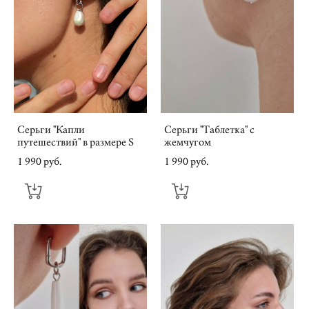
Серьги "Капли
Серьги "Таблетка" с
путешествий" в размере S
жемчугом
1 990 pуб.
1 990 pуб.