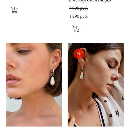
7 900 pуб.
1 890 pуб.
%