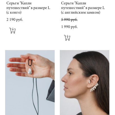
Серьги "Капли
Серьги "Капли
путешествий" в размере L
путешествий" в размере L
(с конго)
(с английским замком)
2 190 pуб.
5 990 pуб.
1 990 pуб.