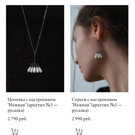
Цепочка с настроением
Серьги с настроением
"Нежная" (архетип №3 —
"Нежная" (архетип №3 —
русалка)
русалка)
2 790 pуб.
2 990 pуб.