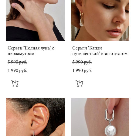
Серьги "Полная луна" с
Серьги "Капли
перламутром
путешествий" в золотистом
5 990 pуб.
5 990 pуб.
1 990 pуб.
1 990 pуб.