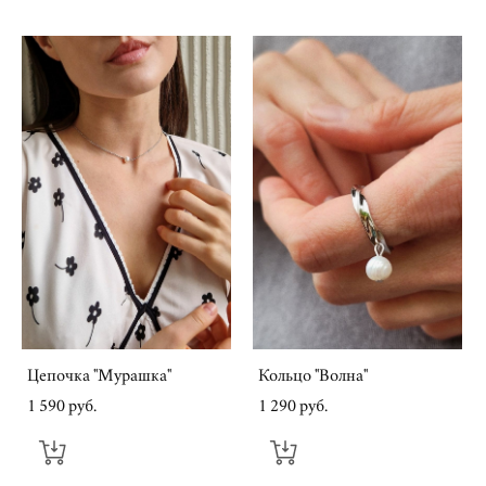
Цепочка "Мурашка"
Кольцо "Волна"
1 590 pуб.
1 290 pуб.