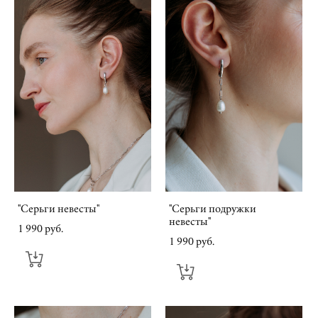
"Серьги невесты"
"Серьги подружки
невесты"
1 990 pуб.
1 990 pуб.