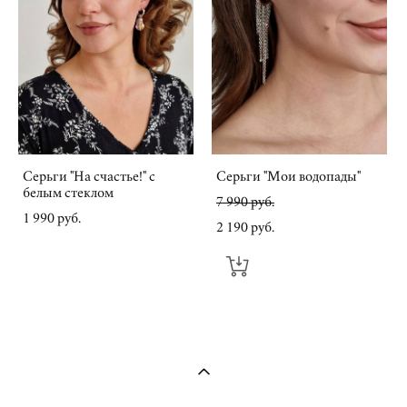
Серьги "На счастье!" с
Серьги "Мои водопады"
белым стеклом
7 990 pуб.
1 990 pуб.
2 190 pуб.