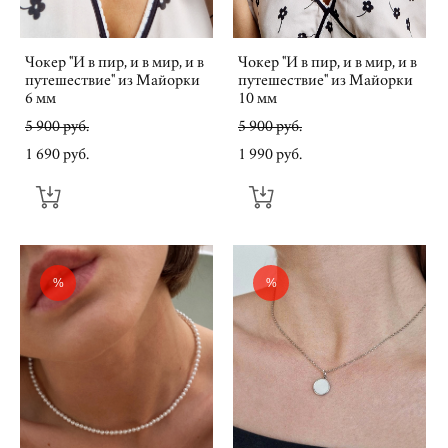
Чокер "И в пир, и в мир, и в
Чокер "И в пир, и в мир, и в
путешествие" из Майорки
путешествие" из Майорки
6 мм
10 мм
5 900 pуб.
5 900 pуб.
1 690 pуб.
1 990 pуб.
%
%