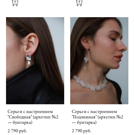
Серьги с настроением
Серьги с настроением
"Свободная" (архетип №2
"Подлинная" (архетип №2
— бунтарка)
— бунтарка)
2 790 pуб.
2 790 pуб.