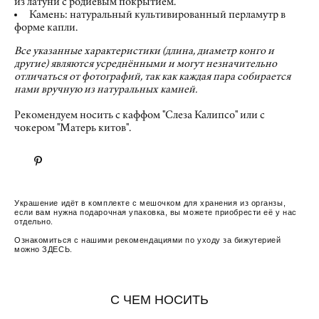
из латуни с родиевым покрытием.
Камень: натуральный культивированный перламутр в
форме капли.
Все указанные характеристики (длина, диаметр конго и
другие) являются усреднёнными и могут незначительно
отличаться от фотографий, так как каждая пара собирается
нами вручную из натуральных камней.
Рекомендуем носить с каффом "Слеза Калипсо" или с
чокером "Матерь китов".
Украшение идёт в комплекте с мешочком для хранения из органзы,
если вам нужна подарочная упаковка, вы можете приобрести её у нас
отдельно.
Ознакомиться с нашими рекомендациями по уходу за бижутерией
можно
ЗДЕСЬ
.
С ЧЕМ НОСИТЬ