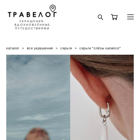
каталог
>
все украшения
>
серьги
>
серьги "слёзы калипсо"