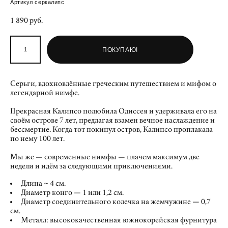
Артикул серкалипс
1 890 pуб.
ПОКУПАЮ!
Серьги, вдохновлённые греческим путешествием и мифом о
легендарной нимфе.
Прекрасная Калипсо полюбила Одиссея и удерживала его на
своём острове 7 лет, предлагая взамен вечное наслаждение и
бессмертие. Когда тот покинул остров, Калипсо проплакала
по нему 100 лет.
Мы же — современные нимфы — плачем максимум две
недели и идём за следующими приключениями.
Длина ~ 4 см.
Диаметр конго — 1 или 1,2 см.
Диаметр соединительного колечка на жемчужине — 0,7
см.
Металл: высококачественная южнокорейская фурнитура