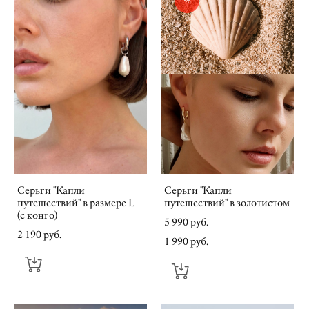
%
Серьги "Капли
Серьги "Капли
путешествий" в размере L
путешествий" в золотистом
(с конго)
5 990 pуб.
2 190 pуб.
1 990 pуб.