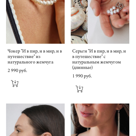
Чокер "И в пир, и в мир, и в
Серьги "И в пир, и в мир, и
путешествие" из
в путешествие" с
натурального жемчуга
натуральным жемчугом
(длинные)
2 990 pуб.
1 990 pуб.