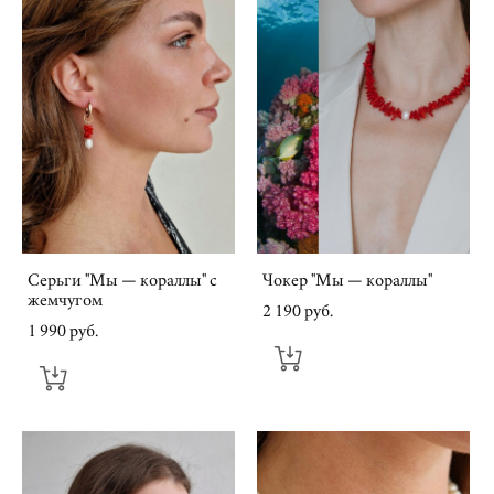
Серьги "Мы — кораллы" с
Чокер "Мы — кораллы"
жемчугом
2 190 pуб.
1 990 pуб.