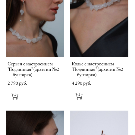
Серьги с настроением
Колье с настроением
"Подлинная" (архетип №2
"Подлинная" (архетип №2
— бунтарка)
— бунтарка)
2 790 pуб.
4 290 pуб.