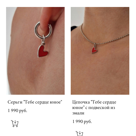
Серьги "Тебе сердце юное"
Цепочка "Тебе сердце
юное" с подвеской из
1 990 pуб.
эмали
1 990 pуб.