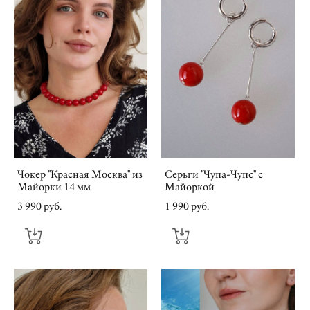
Чокер "Красная Москва" из
Серьги "Чупа-Чупс" с
Майорки 14 мм
Майоркой
3 990 pуб.
1 990 pуб.