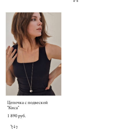
Цепочка с подвеской
"Киса"
1 890 pуб.