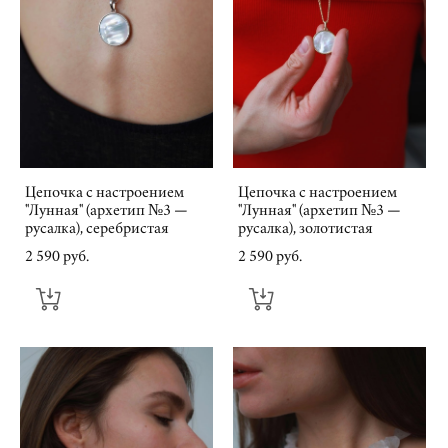
Цепочка с настроением
Цепочка с настроением
"Лунная" (архетип №3 —
"Лунная" (архетип №3 —
русалка), серебристая
русалка), золотистая
2 590 pуб.
2 590 pуб.