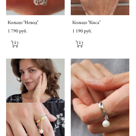
Кольцо "Невод"
Кольцо "Киса"
1 790 pуб.
1 190 pуб.